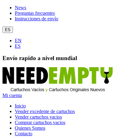
News
Preguntas frecuentes
Instrucciones de envío
ES
EN
ES
Envío rapido a nivel mundial
Mi cuenta
Inicio
Vender excedente de cartuchos
Vender cartuchos vacios
Comprar cartuchos vacios
Quienes Somos
Contacto