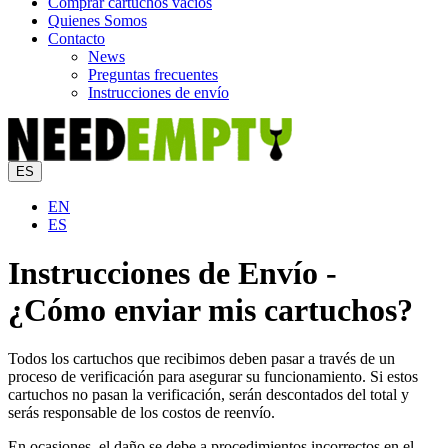
Comprar cartuchos vacios
Quienes Somos
Contacto
News
Preguntas frecuentes
Instrucciones de envío
ES
EN
ES
Instrucciones de Envío -
¿Cómo enviar mis cartuchos?
Todos los cartuchos que recibimos deben pasar a través de un
proceso de verificación para asegurar su funcionamiento. Si estos
cartuchos no pasan la verificación, serán descontados del total y
serás responsable de los costos de reenvío.
En ocasiones, el daño se debe a procedimientos incorrectos en el